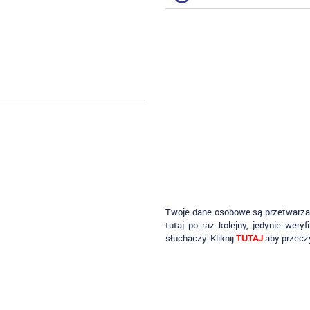
Twoje dane osobowe są przetwarzane
tutaj po raz kolejny, jedynie wery
słuchaczy. Kliknij
TUTAJ
aby przecz